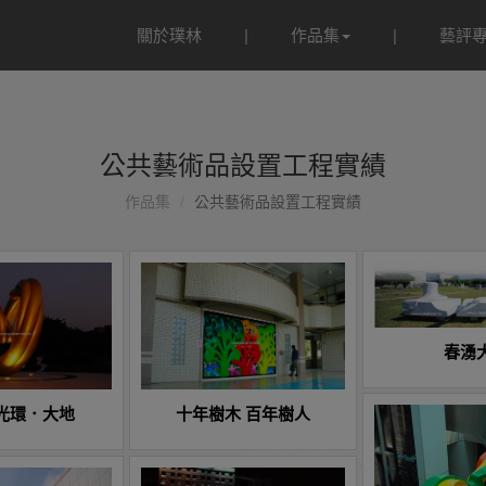
關於璞林
作品集
藝評
公共藝術品設置工程實績
作品集
公共藝術品設置工程實績
春湧
光環．大地
十年樹木 百年樹人