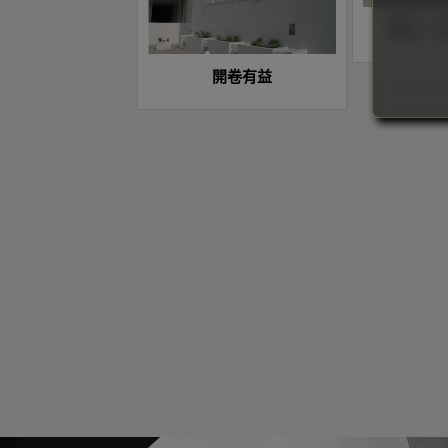
愛心、
開卷有益