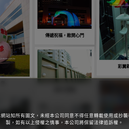
傳遞祝福，敞開心門
彩翼
伴
漫步在雲端
本網站知所有圖文，未經本公司同意不得任意轉載使用或抄襲
美麗新
製，如有以上侵權之情事，本公司將保留法律追訴權。