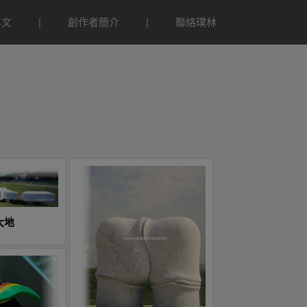
專文
創作者簡介
聯絡璞林
大地