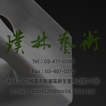
Tel：03-477-0269
Fax：03-497-0272
Add：327桃園市新屋區新生里中山路373號
E-mail：min6129@ms58.hinet.net